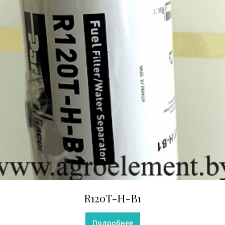
R120T-H-B1
Подробнее