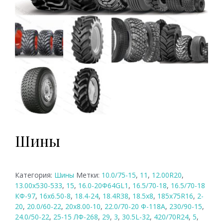
Шины
Категория:
Шины
Метки:
10.0/75-15
,
11
,
12.00R20
,
13.00х530-533
,
15
,
16.0-20Ф64GL1
,
16.5/70-18
,
16.5/70-18
КФ-97
,
16x6.50-8
,
18.4-24
,
18.4R38
,
18.5x8
,
185x75R16
,
2-
20
,
20.0/60-22
,
20х8.00-10
,
22.0/70-20 Ф-118А
,
230/90-15
,
24.0/50-22
,
25-15 ЛФ-268
,
29
,
3
,
30.5L-32
,
420/70R24
,
5
,