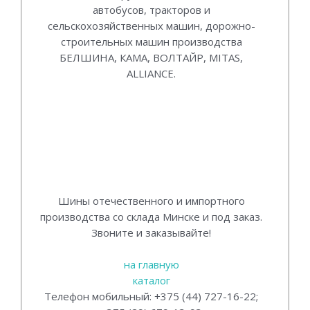
автобусов, тракторов и
сельскохозяйственных машин, дорожно-
строительных машин производства
БЕЛШИНА, КАМА, ВОЛТАЙР, MITAS,
ALLIANCE.
Ашины для грузовых автомобилей и
автобусов, тракторов и
сельскохозяйственных машин, дорожно-
строительных машин производства
БЕЛШИНА, КАМА, ВОЛТАЙР, MITAS,
ALLIANCE.
Шины отечественного и импортного
производства со склада Минске и под заказ.
Звоните и заказывайте!
на главную
каталог
Телефон мобильный: +375 (44) 727-16-22;