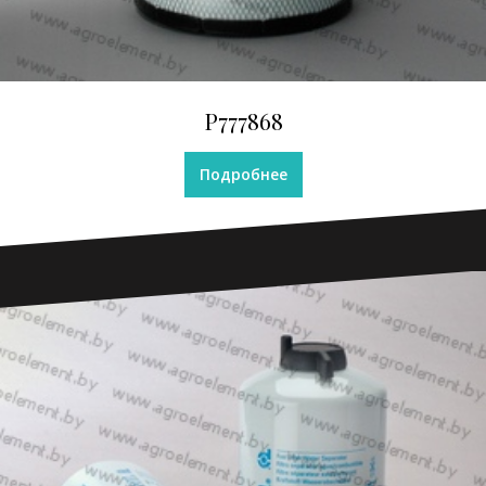
Р777868
Подробнее