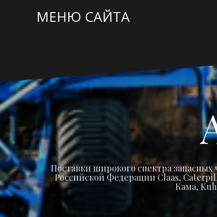
Перейти
МЕНЮ САЙТА
к
содержимому
Поставки широкого спектра запасных 
Российской Федерации Claas, Caterpilla
Кама, Kuh