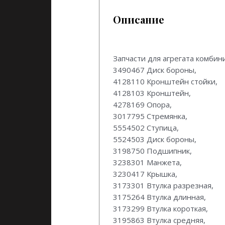
Описание
Запчасти для агрегата комби
3490467 Диск бороны,
4128110 Кронштейн стойки,
4128103 Кронштейн,
4278169 Опора,
3017795 Стремянка,
5554502 Ступица,
5524503 Диск бороны,
3198750 Подшипник,
3238301 Манжета,
3230417 Крышка,
3173301 Втулка разрезная,
3175264 Втулка длинная,
3173299 Втулка короткая,
3195863 Втулка средняя,