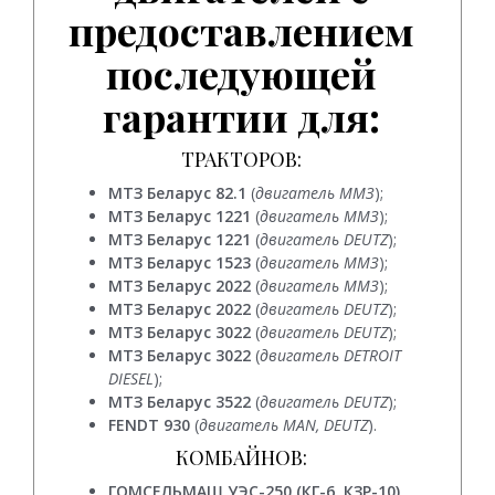
предоставлением
последующей
гарантии для:
ТРАКТОРОВ:
МТЗ Беларус 82.1
(
двигатель ММЗ
);
МТЗ Беларус 1221
(
двигатель ММЗ
);
МТЗ Беларус 1221
(
двигатель DEUTZ
);
МТЗ Беларус 1523
(
двигатель ММЗ
);
МТЗ Беларус 2022
(
двигатель ММЗ
);
МТЗ Беларус 2022
(
двигатель DEUTZ
);
МТЗ Беларус 3022
(
двигатель DEUTZ
);
МТЗ Беларус 3022
(
двигатель DETROIT
DIESEL
);
МТЗ Беларус 3522
(
двигатель DEUTZ
);
FENDT 930
(
двигатель MAN, DEUTZ
).
КОМБАЙНОВ:
ГОМСЕЛЬМАШ УЭС-250 (КГ-6, КЗР-10)