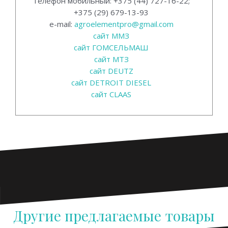
Телефон мобильный: +375 (44) 727-16-22;
+375 (29) 679-13-93
e-mail:
agroelementpro@gmail.com
сайт ММЗ
сайт ГОМСЕЛЬМАШ
сайт МТЗ
сайт DEUTZ
сайт DETROIT DIESEL
сайт CLAAS
Другие предлагаемые товары