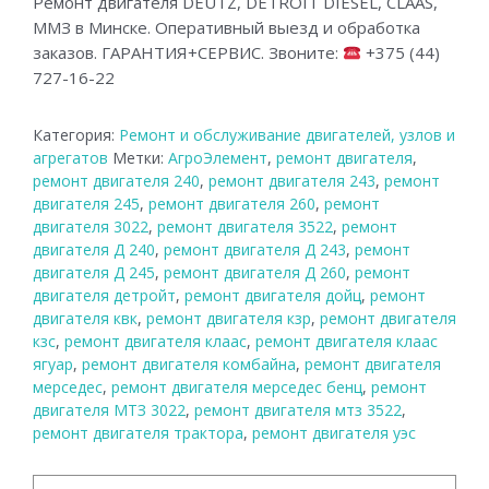
Ремонт двигателя DEUTZ, DETROIT DIESEL, CLAAS,
ММЗ в Минске. Оперативный выезд и обработка
заказов. ГАРАНТИЯ+СЕРВИС. Звоните:
+375 (44)
727-16-22
Категория:
Ремонт и обслуживание двигателей, узлов и
агрегатов
Метки:
АгроЭлемент
,
ремонт двигателя
,
ремонт двигателя 240
,
ремонт двигателя 243
,
ремонт
двигателя 245
,
ремонт двигателя 260
,
ремонт
двигателя 3022
,
ремонт двигателя 3522
,
ремонт
двигателя Д 240
,
ремонт двигателя Д 243
,
ремонт
двигателя Д 245
,
ремонт двигателя Д 260
,
ремонт
двигателя детройт
,
ремонт двигателя дойц
,
ремонт
двигателя квк
,
ремонт двигателя кзр
,
ремонт двигателя
кзс
,
ремонт двигателя клаас
,
ремонт двигателя клаас
ягуар
,
ремонт двигателя комбайна
,
ремонт двигателя
мерседес
,
ремонт двигателя мерседес бенц
,
ремонт
двигателя МТЗ 3022
,
ремонт двигателя мтз 3522
,
ремонт двигателя трактора
,
ремонт двигателя уэс