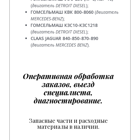
(
двигатель DETROIT DIESEL
);
ГОМСЕЛЬМАШ КВК 800-8060
(
двигатель
MERCEDES-BENZ
);
ГОМСЕЛЬМАШ КЗС10-КЗС1218
(
двигатель DETROIT DIESEL
);
CLAAS JAGUAR 840-850-870-890
(
двигатель MERCEDES BENZ
).
Оперативная обработка
заказов, выезд
специалиста,
диагностирование.
Запасные части и расходные
материалы в наличии.