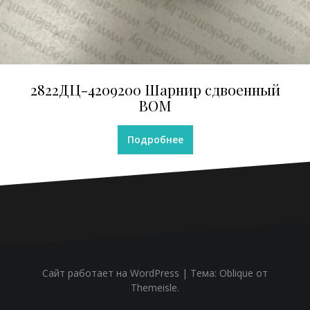
2822ДЦ-4209200 Шарнир сдвоенный
ВОМ
Подробнее
Сайт работает на WordPress
|
Тема:
Oblique
от
Themeisle.