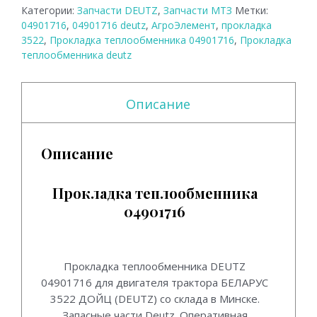
Категории:
Запчасти DEUTZ
,
Запчасти МТЗ
Метки:
04901716
,
04901716 deutz
,
АгроЭлемент
,
прокладка
3522
,
Прокладка теплообменника 04901716
,
Прокладка
теплообменника deutz
Описание
Описание
Прокладка теплообменника
04901716
Прокладка теплообменника 04901716.
Прокладка теплообменника DEUTZ
04901716 для двигателя трактора БЕЛАРУС
3522 ДОЙЦ (DEUTZ) со склада в Минске.
Запасные части Deutz. Оперативная