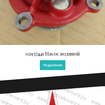
02937441 Насос водяной
Подробнее