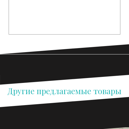
запасные части Deutz. Запасные части дойц
для тракторов мтз Беларус 3022, 3522, а
также для автобусов и другой техники с
двигателями дойц.
Другие предлагаемые товары