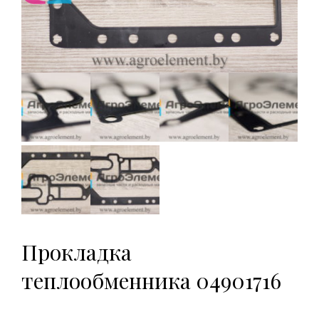
Прокладка
теплообменника 04901716