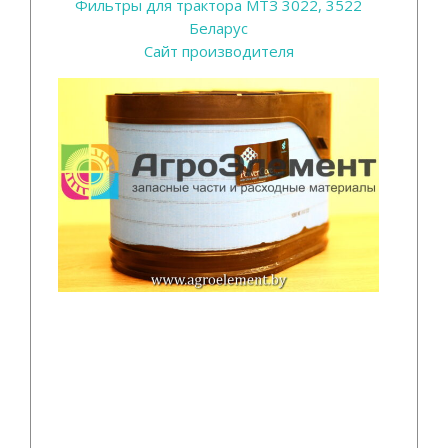
Фильтры для трактора МТЗ 3022, 3522
Беларус
Сайт производителя
Воздушный фильтр Donaldsom является
лучшим фильтрующим элементом для
тракторов МТЗ серии Беларус 3522 из
поставляемых на рынок расходных
материалов, так как создан из лучших