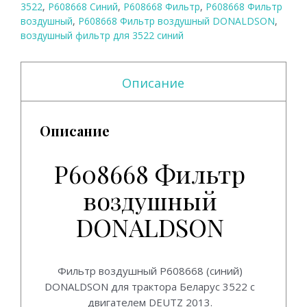
3522
,
P608668 Синий
,
P608668 Фильтр
,
P608668 Фильтр
воздушный
,
P608668 Фильтр воздушный DONALDSON
,
воздушный фильтр для 3522 синий
Описание
Описание
P608668 Фильтр
воздушный
DONALDSON
P608668 Фильтр воздушный DONALDSON.
Фильтр воздушный P608668 (синий)
DONALDSON для трактора Беларус 3522 с
двигателем DEUTZ 2013.