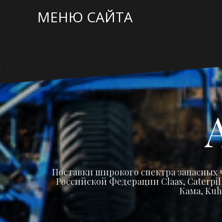
Перейти
МЕНЮ САЙТА
к
содержимому
Поставки широкого спектра запасных 
Российской Федерации Claas, Caterpilla
Кама, Kuh