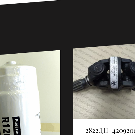
2822ДЦ-420920