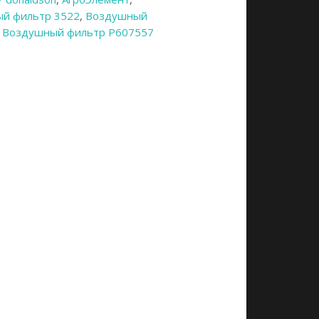
й фильтр 3522
,
Воздушный
,
Воздушный фильтр P607557