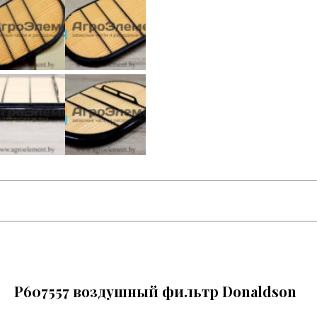
P607557 воздушный фильтр Donaldson