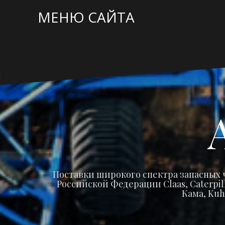
Перейти
МЕНЮ САЙТА
к
содержимому
Поставки широкого спектра запасных 
Российской Федерации Claas, Caterpilla
Кама, Kuh