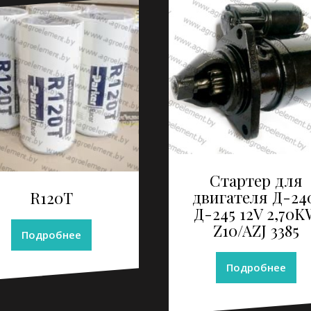
Стартер для
двигателя Д-24
R120T
Д-245 12V 2,70
Z10/AZJ 3385
Подробнее
Подробнее