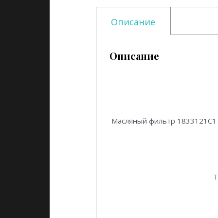
Описание
Описание
Масляный фильтр 1833121C1 De
Масляный фильтр 1833121C1 D
Т
Масляный фильтр 1833121C1 D