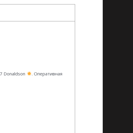
67 Donaldson
. Оперативная
3
акторов БЕЛАРУС МТЗ 320,