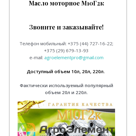
Масло моторное М10Г2к
Масло моторное М10Г2к.
Звоните и заказывайте!
Телефон мобильный: +375 (44) 727-16-22;
+375 (29) 679-13-93
e-mail:
agroelementpro@gmail.com
Доступный объем 10л, 20л, 220л.
Фактически используемый популярный
объем 20л и 220л.