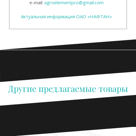
e-mail:
agroelementpro@gmail.com
Актуальная информация ОАО «НАФТАН»
Другие предлагаемые товары