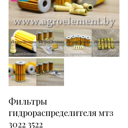
Фильтры
гидрораспределителя мтз
3022 3522