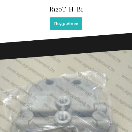
R120T-H-B1
Подробнее