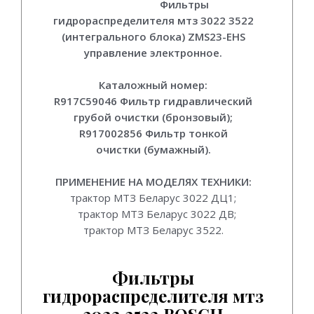
(Комплект)
Фильтры
гидрораспределителя мтз 3022 3522
(интегрального блока) ZMS23-EHS
управление электронное.
Каталожный номер:
R917C59046 Фильтр гидравлический
грубой очистки (бронзовый);
R917002856 Фильтр тонкой
очистки (бумажный).
ПРИМЕНЕНИЕ НА МОДЕЛЯХ ТЕХНИКИ:
трактор МТЗ Беларус 3022 ДЦ1;
м
трактор МТЗ Беларус 3022 ДВ;
трактор МТЗ Беларус 3522.
Фильтры
гидрораспределителя мтз
3022 3522 BOSCH