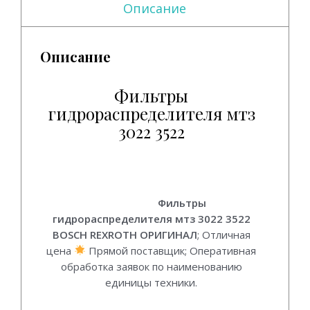
Описание
Описание
Фильтры
гидрораспределителя мтз
3022 3522
Фильтры гидрораспределителя мтз 3022
3522.
(Комплект)
Фильтры
гидрораспределителя мтз 3022 3522
BOSCH REXROTH ОРИГИНАЛ
; Отличная
цена
Прямой поставщик; Оперативная
обработка заявок по наименованию
единицы техники.