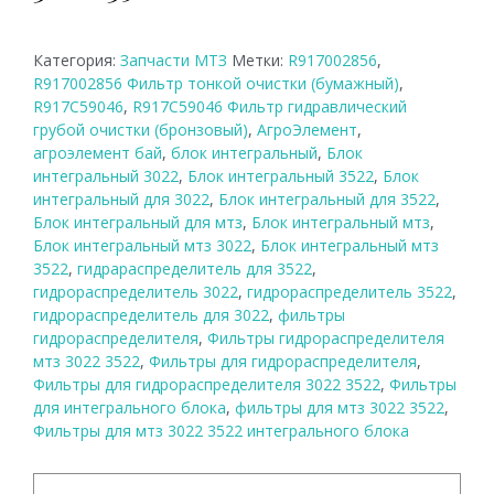
Категория:
Запчасти МТЗ
Метки:
R917002856
,
R917002856 Фильтр тонкой очистки (бумажный)
,
R917C59046
,
R917C59046 Фильтр гидравлический
грубой очистки (бронзовый)
,
АгроЭлемент
,
агроэлемент бай
,
блок интегральный
,
Блок
интегральный 3022
,
Блок интегральный 3522
,
Блок
интегральный для 3022
,
Блок интегральный для 3522
,
Блок интегральный для мтз
,
Блок интегральный мтз
,
Блок интегральный мтз 3022
,
Блок интегральный мтз
3522
,
гидрараспределитель для 3522
,
гидрораспределитель 3022
,
гидрораспределитель 3522
,
гидрораспределитель для 3022
,
фильтры
гидрораспределителя
,
Фильтры гидрораспределителя
мтз 3022 3522
,
Фильтры для гидрораспределителя
,
Фильтры для гидрораспределителя 3022 3522
,
Фильтры
для интегрального блока
,
фильтры для мтз 3022 3522
,
Фильтры для мтз 3022 3522 интегрального блока