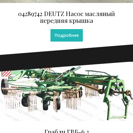
04289742 DEUTZ Насос масляный
передняя крышка
Подробнее
Грабли ГВБ-6,2