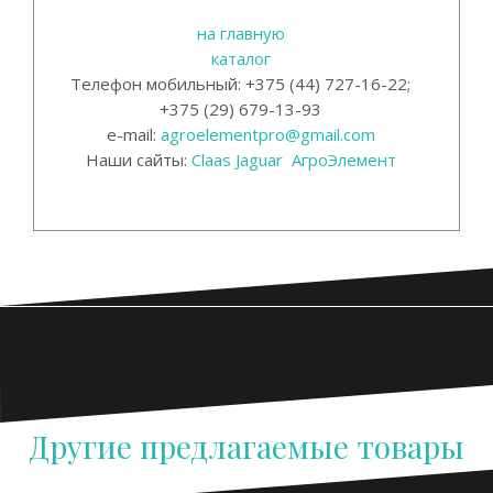
на главную
каталог
Телефон мобильный: +375 (44) 727-16-22;
+375 (29) 679-13-93
e-mail:
agroelementpro@gmail.com
Наши сайты:
Claas Jaguar
АгроЭлемент
Claas Jaguar запчасти.
Другие предлагаемые товары