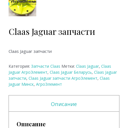
Claas Jaguar запчасти
Claas Jaguar запчасти
Категория:
Запчасти Claas
Метки:
Claas Jaguar
,
Claas
Jaguar АгроЭлемент
,
Claas Jaguar Беларусь
,
Claas Jaguar
запчасти
,
Claas Jaguar запчасти АгроЭлемент
,
Claas
Jaguar Минск
,
АгроЭлемент
Описание
Описание