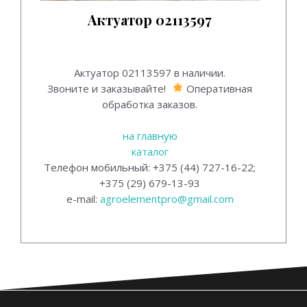
Актуатор 02113597
Актуатор 02113597.
Актуатор 02113597 в наличии.
Звоните и заказывайте!
Оперативная
обработка заказов.
на главную
каталог
Телефон мобильный: +375 (44) 727-16-22;
+375 (29) 679-13-93
e-mail:
agroelementpro@gmail.com
Актуатор 02113597 для двигателя DEUTZ.