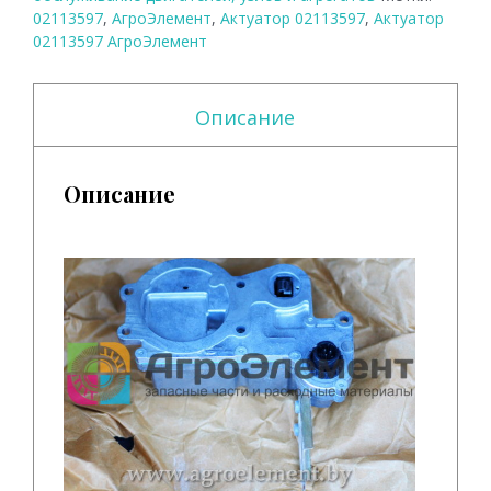
02113597
,
АгроЭлемент
,
Актуатор 02113597
,
Актуатор
02113597 АгроЭлемент
Описание
Описание