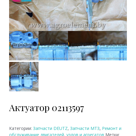
Актуатор 02113597
Категории:
Запчасти DEUTZ
,
Запчасти МТЗ
,
Ремонт и
обслуживание двигателей, узлов и агрегатов
Метки: