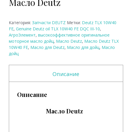
Масло Deutz
Категория:
Запчасти DEUTZ
Метки:
Deutz TLX 10W40
FE
,
Genuine Deutz oil TLX 10W40 FE DQC III-10
,
АгроЭлемент
,
высокоэффективное оригинальное
моторное масло дойц
,
Масло Deutz
,
Масло Deutz TLX
10W40 FE
,
Масло для Deutz
,
Масло для дойц
,
Масло
дойц
Описание
Описание
Масло Deutz
Масло Deutz.