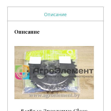
Описание
Описание
8438940 Звездочка Claas