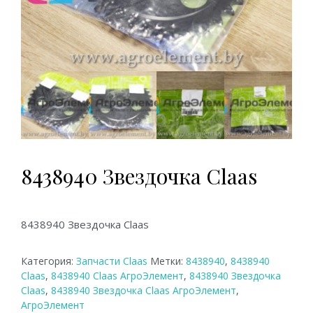
8438940 Звездочка Claas
8438940 Звездочка Claas
Категория:
Запчасти Claas
Метки:
8438940
,
8438940
Claas
,
8438940 Claas АгроЭлемент
,
8438940 Звездочка
Claas
,
8438940 Звездочка Claas АгроЭлемент
,
АгроЭлемент