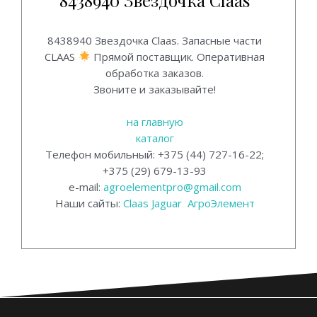
8438940 Звездочка Claas.
8438940 Звездочка Claas. Запасные части
CLAAS
Прямой поставщик. Оперативная
обработка заказов.
Звоните и заказывайте!
на главную
каталог
Телефон мобильный: +375 (44) 727-16-22;
+375 (29) 679-13-93
e-mail:
agroelementpro@gmail.com
Наши сайты:
Claas Jaguar
АгроЭлемент
8438940 Звездочка Claas.