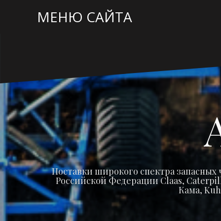
Перейти
МЕНЮ САЙТА
к
содержимому
Поставки широкого спектра запасных 
Российской Федерации Claas, Caterpilla
Кама, Kuh