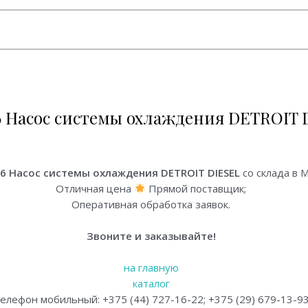
6 Насос системы охлаждения DETROIT 
дения DETROIT DIESEL.
6 Насос системы охлаждения DETROIT DIESEL
со склада в 
Отличная цена
Прямой поставщик;
Оперативная обработка заявок.
Звоните и заказывайте!
на главную
каталог
елефон мобильный: +375 (44) 727-16-22; +375 (29) 679-13-9