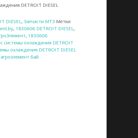
лаждения DETROIT DIESEL
IT DIESEL
,
Запчасти МТЗ
Метки:
ent.by
,
1830606 DETROIT DIESEL
,
гроЭлемент
,
1830606
ос системы охлаждения DETROIT
темы охлаждения DETROIT DIESEL
,
агроэлемент бай