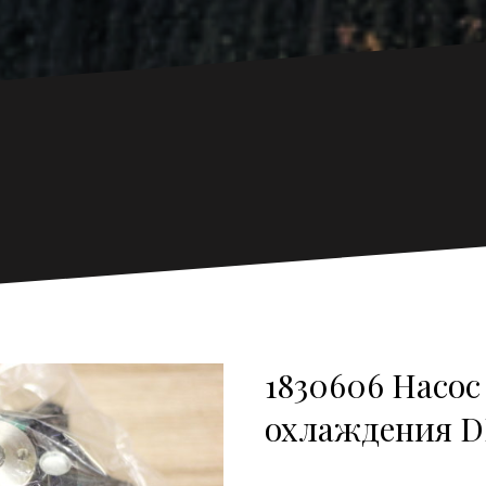
1830606 Насос
охлаждения D