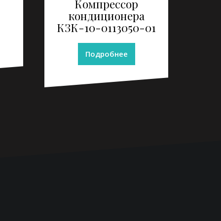
Компрессор
кондиционера
КЗК-10-0113050-01
Подробнее