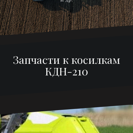
Запчасти к косилкам
КДН-210